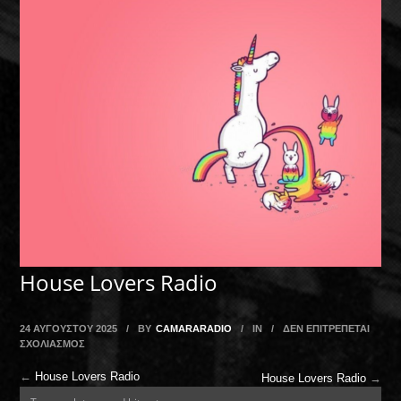
House Lovers Radio
24 ΑΥΓΟΎΣΤΟΥ 2025
/
BY
CAMARARADIO
/
IN
/
ΔΕΝ ΕΠΙΤΡΈΠΕΤΑΙ
ΣΤΟ HOUSE LOVERS RADIO
ΣΧΟΛΙΑΣΜΌΣ
←
House Lovers Radio
House Lovers Radio
→