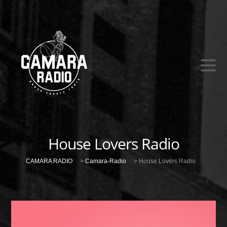
House Lovers Radio
CAMARA RADIO
>
Camara-Radio
>
House Lovers Radio