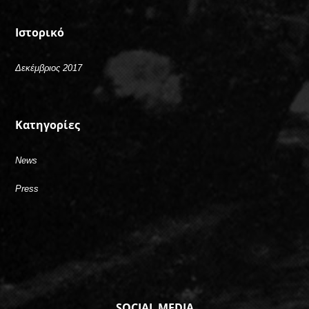
Ιστορικό
Δεκέμβριος 2017
Kατηγορίες
News
Press
SOCIAL MEDIA