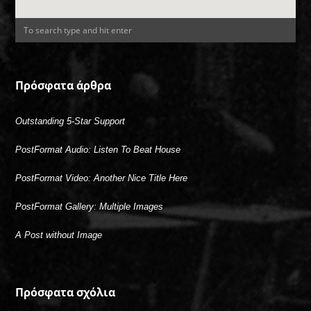
Πρόσφατα άρθρα
Outstanding 5-Star Support
PostFormat Audio: Listen To Beat House
PostFormat Video: Another Nice Title Here
PostFormat Gallery: Multiple Images
A Post without Image
Πρόσφατα σχόλια